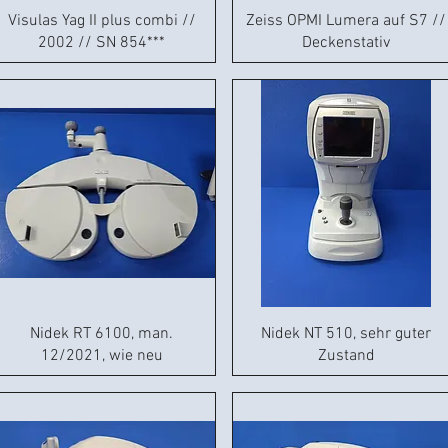
Visulas Yag II plus combi //
Zeiss OPMI Lumera auf S7 //
2002 // SN 854***
Deckenstativ
Nidek RT 6100, man.
Nidek NT 510, sehr guter
12/2021, wie neu
Zustand