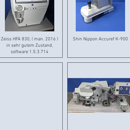
Zeiss HFA 830, ( man. 2016 )
Shin Nippon Accuref K-900
in sehr gutem Zustand,
software 1.5.3.714