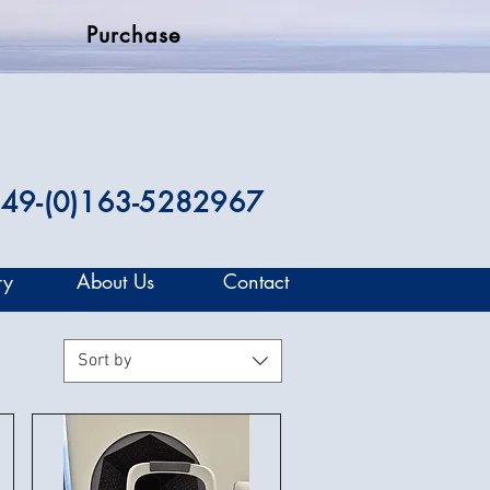
Purchase
49-(0)163-5282967
ry
About Us
Contact
Sort by