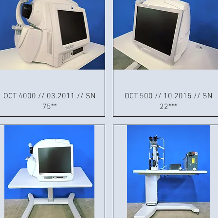
OCT 4000 // 03.2011 // SN
OCT 500 // 10.2015 // SN
75**
22***