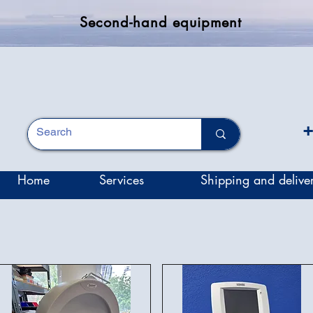
Second-hand equipment
+
Home
Services
Shipping and delive