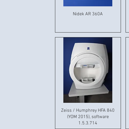
Nidek AR 360A
Zeiss / Humphrey HFA 840
(YOM 2015), software
1.5.3.714