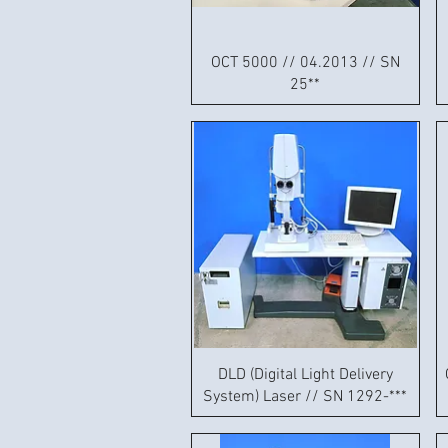
OCT 5000 // 04.2013 // SN
25**
DLD (Digital Light Delivery
System) Laser // SN 1292-***